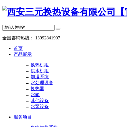
全国咨询热线：
13992841907
首页
产品展示
→
换热机组
→
供水机组
→
加湿系统
→
水处理设备
→
换热器
→
水箱
→
其他设备
→
水泵设备
服务项目