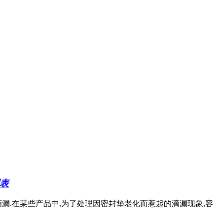
表
漏.在某些产品中,为了处理因密封垫老化而惹起的滴漏现象,容
。