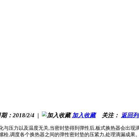
2018/2/4 |
加入收藏
关注：
返回列
化与压力以及温度无关,当密封垫得到弹性后,板式换热器会出现滴
螺栓,调度各个换热器之间的弹性密封垫的压紧力,处理滴漏成果