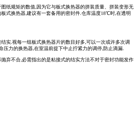
于图纸规矩的数值,因为它与板式换热器的拼装质量、拼装变形无
式换热器,建议有一套备用的密封件.仓库温度18℃时,在透明
结实.视每一组板式换热器片的数目好多,可以一次或许多次调
命压力的换热器,在室温前提下中止拧紧力的调停,防止滴漏.
形抛弃不合,必需指出的是粘接式的结实方法不对于密封功能发作