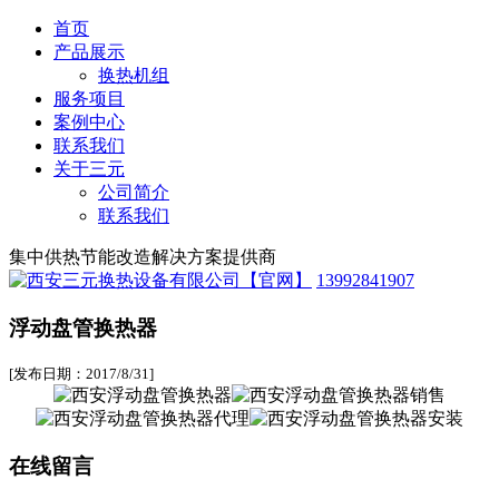
首页
产品展示
换热机组
服务项目
案例中心
联系我们
关于三元
公司简介
联系我们
集中供热节能改造解决方案提供商
13992841907
浮动盘管换热器
[发布日期：2017/8/31]
在线留言