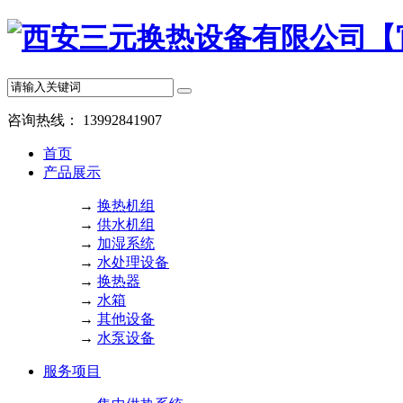
咨询热线：
13992841907
首页
产品展示
→
换热机组
→
供水机组
→
加湿系统
→
水处理设备
→
换热器
→
水箱
→
其他设备
→
水泵设备
服务项目