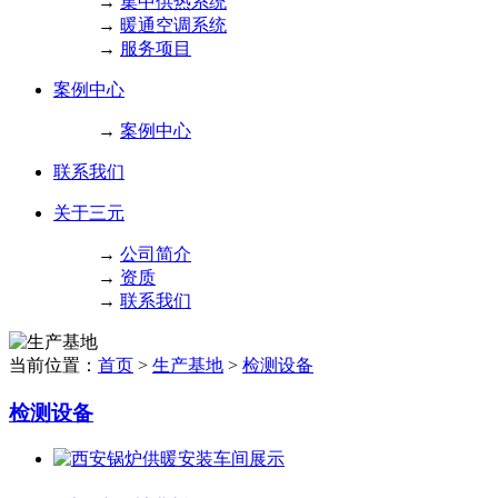
→
集中供热系统
→
暖通空调系统
→
服务项目
案例中心
→
案例中心
联系我们
关于三元
→
公司简介
→
资质
→
联系我们
当前位置：
首页
>
生产基地
>
检测设备
检测设备